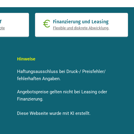
f
Finanzierung und Leasing
ote
Flexible und diskrete Abwicklung.
Hinweise
Haftungsausschluss bei Druck-/ Preisfehler/
fehlerhaften Angaben.
Angebotspreise gelten nicht bei Leasing oder
Finanzierung.
Diese Webseite wurde mit KI erstellt.