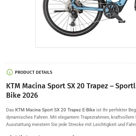
in
Modal
öffnen
PRODUCT DETAILS
KTM Macina Sport SX 20 Trapez – Sportl
Bike 2026
Das
KTM Macina Sport SX 20 Trapez E-Bike
ist Ihr perfekter Beg
dynamisches Fahren. Mit elegantem Trapezrahmen, kraftvollem
Ausstattung meistern Sie jede Strecke mit Leichtigkeit und Fah