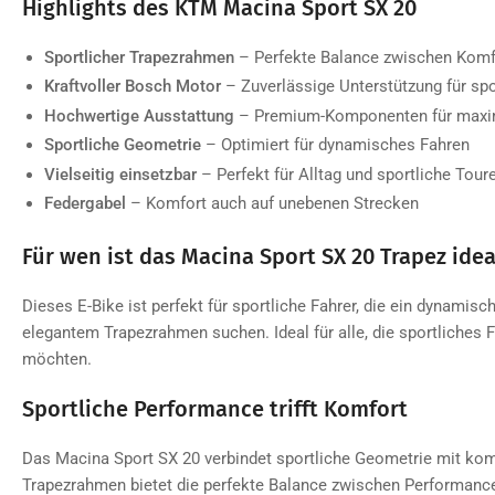
Highlights des KTM Macina Sport SX 20
Sportlicher Trapezrahmen
– Perfekte Balance zwischen Komf
Kraftvoller Bosch Motor
– Zuverlässige Unterstützung für spo
Hochwertige Ausstattung
– Premium-Komponenten für maxi
Sportliche Geometrie
– Optimiert für dynamisches Fahren
Vielseitig einsetzbar
– Perfekt für Alltag und sportliche Tour
Federgabel
– Komfort auch auf unebenen Strecken
Für wen ist das Macina Sport SX 20 Trapez idea
Dieses E-Bike ist perfekt für sportliche Fahrer, die ein dynamis
elegantem Trapezrahmen suchen. Ideal für alle, die sportliches 
möchten.
Sportliche Performance trifft Komfort
Das Macina Sport SX 20 verbindet sportliche Geometrie mit kom
Trapezrahmen bietet die perfekte Balance zwischen Performance 