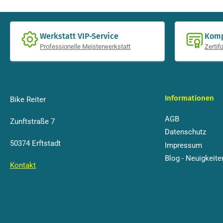
Werkstatt VIP-Service
Komp
Professionelle Meisterwerkstatt
Zertif
Informationen
Bike Reiter
AGB
Zunftstraße 7
Datenschutz
50374 Erftstadt
Impressum
Blog - Neuigkeite
Kontakt