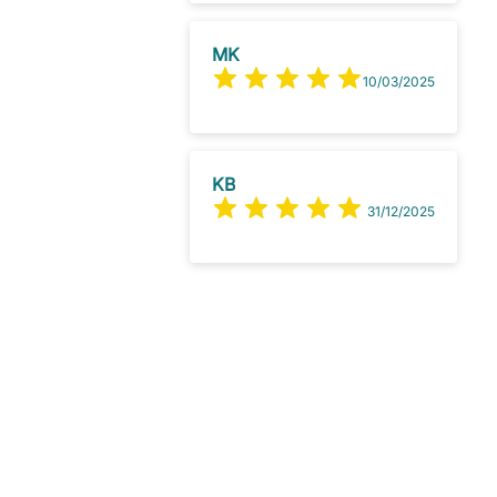
MK
10/03/2025
KB
31/12/2025