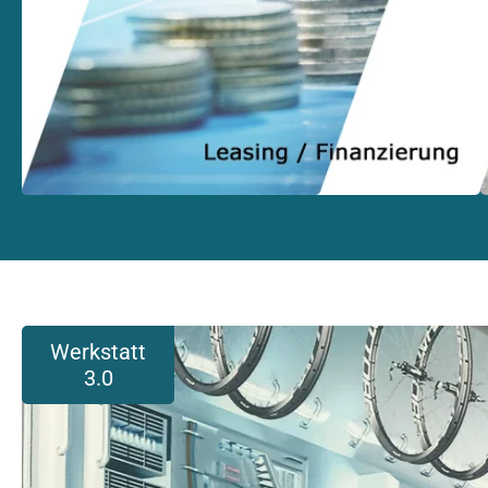
Werkstatt
3.0