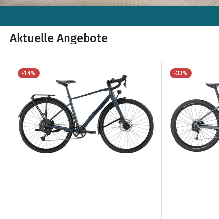
Aktuelle Angebote
-14%
-33%