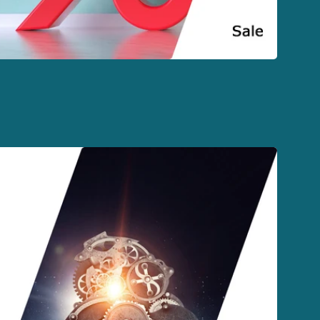
Link
zu
icherung
Service