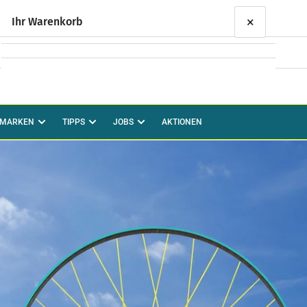
×
Ihr Warenkorb
Ihr Warenkorb ist leer
MARKEN
TIPPS
JOBS
AKTIONEN