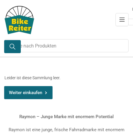
Zum
Inhalt
springen
Suche
nach
Produkten
Leider ist diese Sammlung leer.
Weiter einkaufen
Raymon – Junge Marke mit enormem Potential
Raymon ist eine junge, frische Fahrradmarke mit enormem