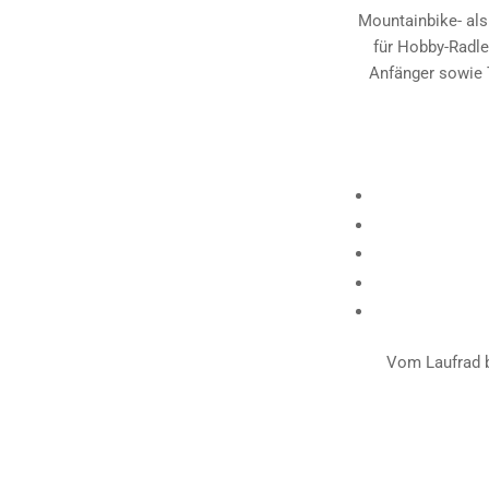
Mountainbike- als
für Hobby-Radler
Anfänger sowie 
Vom Laufrad bi