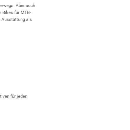
terwegs. Aber auch
ch Bikes für MTB-
 Ausstattung als
tiven für jeden