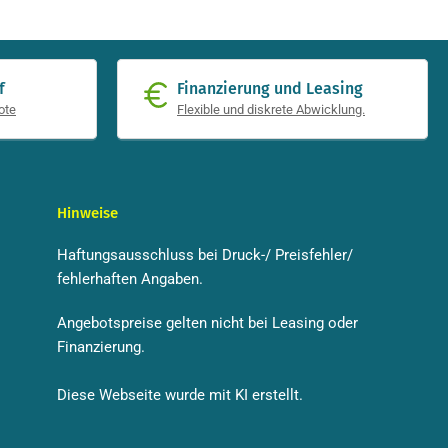
f
Finanzierung und Leasing
ote
Flexible und diskrete Abwicklung.
Hinweise
Haftungsausschluss bei Druck-/ Preisfehler/
fehlerhaften Angaben.
Angebotspreise gelten nicht bei Leasing oder
Finanzierung.
Diese Webseite wurde mit KI erstellt.