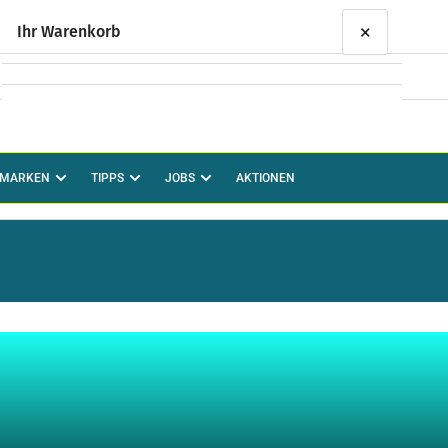
×
Ihr Warenkorb
Ihr Warenkorb ist leer
MARKEN
TIPPS
JOBS
AKTIONEN