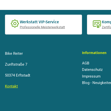
Werkstatt VIP-Service
Komp
Professionelle Meisterwerkstatt
Zertif
Informationen
Bike Reiter
AGB
Zunftstraße 7
Datenschutz
50374 Erftstadt
Impressum
Blog - Neuigkeite
Kontakt